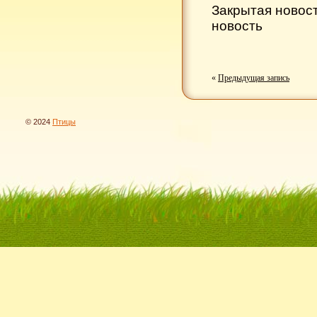
Закрытая новос
новость
«
Предыдущая запись
© 2024
Птицы