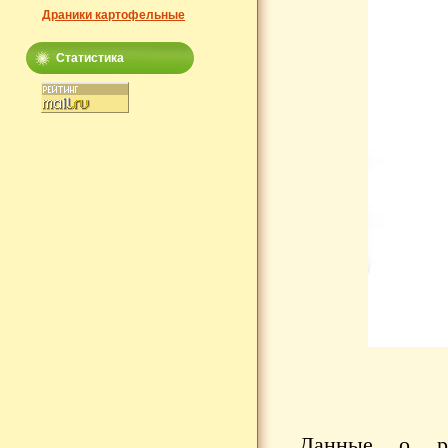
Драники картофельные
Статистика
Данные о ра