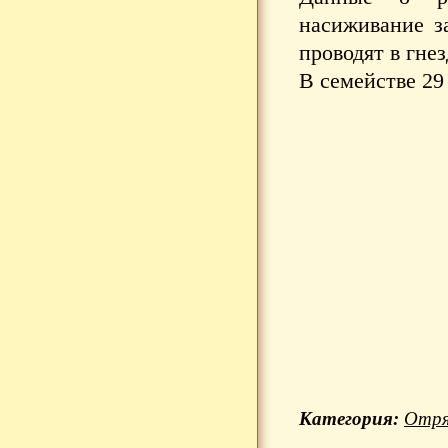
насиживание з
проводят в гнез
В семействе 29
Категория:
Отря