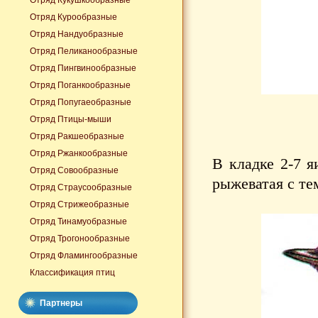
Отряд Кукушкообразные
Отряд Курообразные
Отряд Нандуобразные
Отряд Пеликанообразные
Отряд Пингвинообразные
Отряд Поганкообразные
Отряд Попугаеобразные
Отряд Птицы-мыши
Отряд Ракшеобразные
Отряд Ржанкообразные
В кладке 2-7 я
Отряд Совообразные
рыжеватая с т
Отряд Страусообразные
Отряд Стрижеобразные
Отряд Тинамуобразные
Отряд Трогонообразные
Отряд Фламингообразные
Классификация птиц
Партнеры