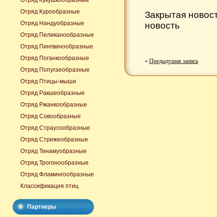
Отряд Кукушкообразные
Отряд Курообразные
Закрытая новос
Отряд Нандуобразные
новость
Отряд Пеликанообразные
Отряд Пингвинообразные
Отряд Поганкообразные
«
Предыдущая запись
Отряд Попугаеобразные
Отряд Птицы-мыши
Отряд Ракшеобразные
Отряд Ржанкообразные
Отряд Совообразные
Отряд Страусообразные
Отряд Стрижеобразные
Отряд Тинамуобразные
Отряд Трогонообразные
Отряд Фламингообразные
Классификация птиц
Партнеры