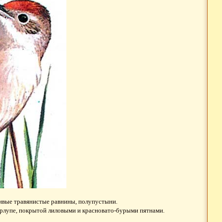
ливые травянистые равнины, полупустыни.
корлупе, покрытой лиловыми и красновато-бурыми пятнами.