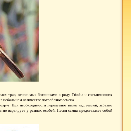
слях трав, относимых ботаниками к роду Triodia и составляющих
 в небольшом количестве потребляют семена.
округ. При необходимости перелетают низко над землей, забавно
етно варьирует у разных особей. Песня самца представляет собой