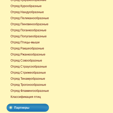
Отряд Кукушкообразные
Отряд Курообразные
Отряд Нандуобразные
Отряд Пеликанообразные
Отряд Пингвинообразные
Отряд Поганкообразные
Отряд Попугаеобразные
Отряд Птицы-мыши
Отряд Ракшеобразные
Отряд Ржанкообразные
Отряд Совообразные
Отряд Страусообразные
Отряд Стрижеобразные
Отряд Тинамуобразные
Отряд Трогонообразные
Отряд Фламингообразные
Классификация птиц
Партнеры