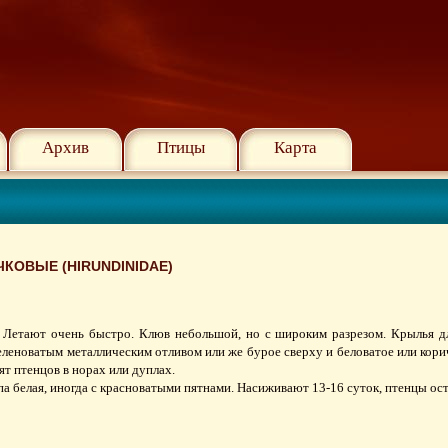
Архив
Птицы
Карта
КОВЫЕ (HIRUNDINIDAE)
 Летают очень быстро. Клюв небольшой, но с широким разрезом. Крылья д
еленоватым металлическим отливом или же бурое сверху и беловатое или корич
ят птенцов в норах или дуплах.
упа белая, иногда с красноватыми пятнами. Насиживают 13-16 суток, птенцы ос