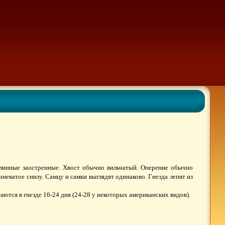
линные заостренные. Хвост обычно вильчатый. Оперение обычно
неватое снизу. Самцу и самки выглядят одинаково. Гнезда лепят из
таются в гнезде 16-24 дня (24-28 у некоторых американских видов).